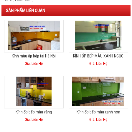
SẢN PHẨM LIÊN QUAN
Kính màu ốp bếp tại Hà Nội
KÍNH ỐP BẾP MÀU XANH NGỌC
Giá: Liên Hệ
Giá: Liên Hệ
Kính ốp bếp màu vàng
Kính ốp bếp màu xanh non
Giá: Liên Hệ
Giá: Liên Hệ