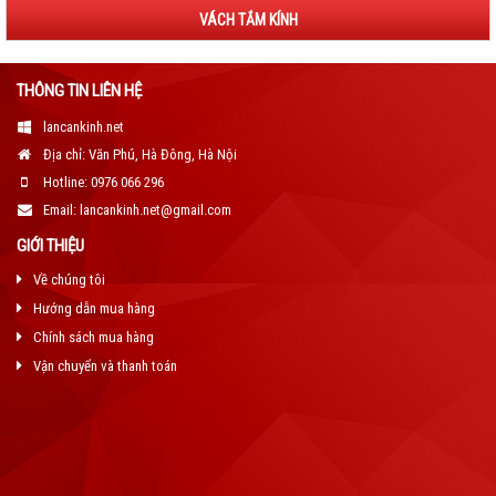
VÁCH TẮM KÍNH
THÔNG TIN LIÊN HỆ
lancankinh.net
Địa chỉ: Văn Phú, Hà Đông, Hà Nội
Hotline: 0976 066 296
Email: lancankinh.net@gmail.com
GIỚI THIỆU
Về chúng tôi
Hướng dẫn mua hàng
Chính sách mua hàng
Vận chuyển và thanh toán