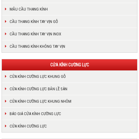
MẪU CẦU THANG KÍNH
CẦU THANG KÍNH TAY VỊN GỖ
CẦU THANG KÍNH TAY VỊN INOX
CẦU THANG KÍNH KHÔNG TAY VỊN
CỬA KÍNH CƯỜNG LỰC
CỬA KÍNH CƯỜNG LỰC KHUNG GỖ
CỬA KÍNH CƯỜNG LỰC BẢN LỀ SÀN
CỬA KÍNH CƯỜNG LỰC KHUNG NHÔM
BÁO GIÁ CỬA KÍNH CƯỜNG LỰC
CỬA KÍNH CƯỜNG LỰC