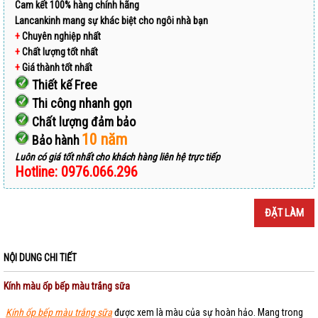
Cam kết 100% hàng chính hãng
Lancankinh mang sự khác biệt cho ngôi nhà bạn
+
Chuyên nghiệp nhất
+
Chất lượng tốt nhất
+
Giá thành tốt nhất
Thiết kế Free
Thi công nhanh gọn
Chất lượng đảm bảo
10 năm
Bảo hành
Luôn có giá tốt nhất cho khách hàng liên hệ trực tiếp
Hotline: 0976.066.296
ĐẶT LÀM
NỘI DUNG CHI TIẾT
Kính màu ốp bếp màu trắng sữa
Kính ốp bếp màu trắng sữa
được xem là màu của sự hoàn hảo. Mang trong