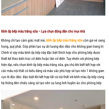
Kính ốp bếp màu trắng sữa – Lựa chọn đúng đắn cho mọi nhà
Không chỉ tạo cảm giác mát mẻ,
kính ốp bếp màu trắng sữa
còn gợi vẻ sang
trọng, quý phái. Góp phần tạo sự ấn tượng độc đáo cho không gian trang trí.
Chính vì vậy mẫu kính ốp bếp này đặc biệt thích hợp cho phòng bếp được
thiết kế theo kiến trúc cổ điển hoặc tân cổ điển. Tuy nhiên với phòng bếp
hiện đại, nếu chọn kính ốp bếp màu trắng sữa, gia chủ khi biết kết hợp với
các mẫu nội thất có kiểu dáng và màu sắc phù hợp sẽ tạo nên 1 không gian
cực kì độc đáo. Đặc biệt khi kết hợp tất cả nội thất với kính màu ốp bếp cùng
hệ thống đèn chiếu sáng sẽ tạo nên sự lung linh huyền ảo cho phòng bếp.