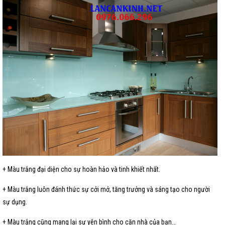
+ Màu trắng đại diện cho sự hoàn hảo và tinh khiết nhất.
+ Màu trắng luôn đánh thức sự cởi mở, tăng trưởng và sáng tạo cho người
sự dụng.
+ Màu trắng cũng mang lại sự yên bình cho căn nhà của bạn…