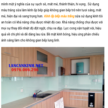
mình một ý nghĩa của sự sạch sẽ, mát mẻ, thánh thiện, hi vọng.. Sử dụng
màu trắng sữa làm kính ốp bếp giúp không gian bếp trở nên tươi sáng, mát
mẻ, hiện đại và sang trọng hơn.
Kính ốp bếp màu trắng
sữa sử dụng kính tôi
an toàn có khả năng chịu được nhiệt độ cao. Khả năng chống chọi được với
mọi sự thay đổi nhiệt độ đột ngột, chịu va đập. Lực cong vặn tuyệt vời, hiệu
quả về chi phí và dễ dàng lau rửa. Bề mặt kính bóng, hiệu ứng phản chiếu
ánh sáng làm cho không gian bếp lung linh.