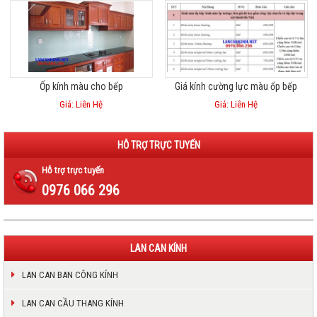
Ốp kính màu cho bếp
Giá kính cường lực màu ốp bếp
Giá: Liên Hệ
Giá: Liên Hệ
HỖ TRỢ TRỰC TUYẾN
Hỗ trợ trực tuyến
0976 066 296
LAN CAN KÍNH
LAN CAN BAN CÔNG KÍNH
LAN CAN CẦU THANG KÍNH