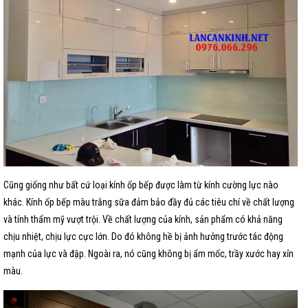
Cũng giống như bất cứ loại kính ốp bếp được làm từ kính cường lực nào
khác. Kính ốp bếp màu trắng sữa đảm bảo đầy đủ các tiêu chí về chất lượng
và tính thẩm mỹ vượt trội. Về chất lượng của kính, sản phẩm có khả năng
chịu nhiệt, chịu lực cực lớn. Do đó không hề bị ảnh hưởng trước tác động
mạnh của lực và đập. Ngoài ra, nó cũng không bị ẩm mốc, trầy xước hay xỉn
màu.