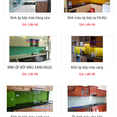
Kính ốp bếp màu trắng sữa
Kính màu ốp bếp tại Hà Nội
Giá: Liên Hệ
Giá: Liên Hệ
KÍNH ỐP BẾP MÀU XANH NGỌC
Kính ốp bếp màu vàng
Giá: Liên Hệ
Giá: Liên Hệ