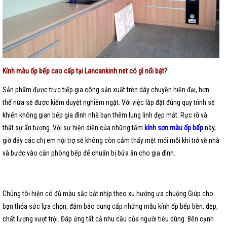
Kính màu ốp bếp cao cấp tại Lancankinh.net có gì nổi bật?
Sản phẩm được trực tiếp gia công sản xuất trên dây chuyền hiện đại, hơn
thế nữa sẽ được kiểm duyệt nghiêm ngặt. Với việc lắp đặt đúng quy trình sẽ
khiến không gian bếp gia đình nhà bạn thêm lung linh đẹp mắt. Rực rỡ và
thật sự ấn tượng. Với sự hiện diện của những tấm
kính sơn màu ốp bếp
này,
giờ đây các chị em nội trợ sẽ không còn cảm thấy mệt mỏi mỗi khi trở về nhà
và bước vào căn phòng bếp để chuẩn bị bữa ăn cho gia đình.
Chúng tôi
hiện có đủ màu sắc bắt nhịp theo xu hướng ưa chuộng.Giúp cho
bạn thỏa sức lựa chọn, đảm bảo cung cấp những mẫu kính ốp bếp bền, đẹp,
chất lượng vượt trội. Đáp ứng tất cả nhu cầu của người tiêu dùng. Bên cạnh