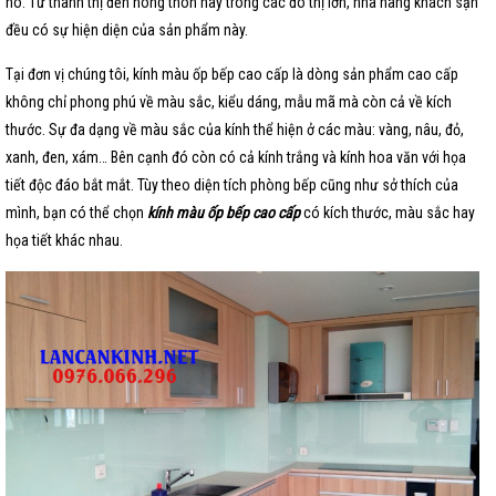
nó. Từ thành thị đến nông thôn hay trong các đô thị lớn, nhà hàng khách sạn
đều có sự hiện diện của sản phẩm này.
Tại đơn vị chúng tôi, kính màu ốp bếp cao cấp là dòng sản phẩm cao cấp
không chỉ phong phú về màu sắc, kiểu dáng, mẫu mã mà còn cả về kích
thước. Sự đa dạng về màu sắc của kính thể hiện ở các màu: vàng, nâu, đỏ,
xanh, đen, xám… Bên cạnh đó còn có cả kính trắng và kính hoa văn với họa
tiết độc đáo bắt mắt. Tùy theo diện tích phòng bếp cũng như sở thích của
mình, bạn có thể chọn
kính màu ốp bếp cao cấp
có kích thước, màu sắc hay
họa tiết khác nhau.