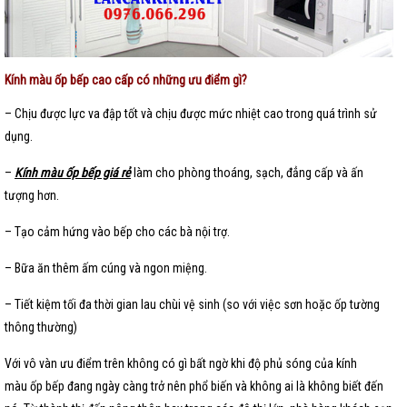
Kính màu ốp bếp cao cấp có những ưu điểm gì?
– Chịu được lực va đập tốt và chịu được mức nhiệt cao trong quá trình sử
dụng.
–
Kính màu ốp bếp giá rẻ
làm cho phòng thoáng, sạch, đẳng cấp và ấn
tượng hơn.
– Tạo cảm hứng vào bếp cho các bà nội trợ.
– Bữa ăn thêm ấm cúng và ngon miệng.
– Tiết kiệm tối đa thời gian lau chùi vệ sinh (so với việc sơn hoặc ốp tường
thông thường)
Với vô vàn ưu điểm trên không có gì bất ngờ khi độ phủ sóng của kính
màu ốp bếp đang ngày càng trở nên phổ biến và không ai là không biết đến