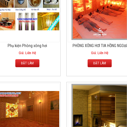
Phụ kiện Phòng xông hơi
PHÒNG XÔNG HƠI TIA HỒNG NGOẠI
Giá: Liên Hệ
Giá: Liên Hệ
ĐẶT LÀM
ĐẶT LÀM