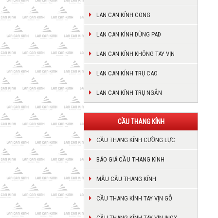
LAN CAN KÍNH CONG
LAN CAN KÍNH DÙNG PAD
LAN CAN KÍNH KHÔNG TAY VỊN
LAN CAN KÍNH TRỤ CAO
LAN CAN KÍNH TRỤ NGẮN
CẦU THANG KÍNH
CẦU THANG KÍNH CƯỜNG LỰC
BÁO GIÁ CẦU THANG KÍNH
MẪU CẦU THANG KÍNH
CẦU THANG KÍNH TAY VỊN GỖ
CẦU THANG KÍNH TAY VỊN INOX