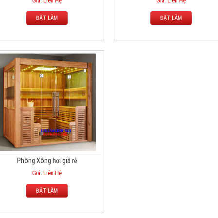
Giá: Liên Hệ
Giá: Liên Hệ
ĐẶT LÀM
ĐẶT LÀM
Phòng Xông hơi giá rẻ
Giá: Liên Hệ
ĐẶT LÀM