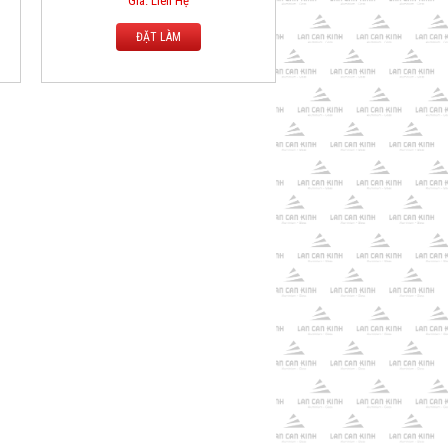
Giá: Liên Hệ
ĐẶT LÀM