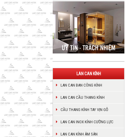
LAN CAN KÍNH
LAN CAN BAN CÔNG KÍNH
LAN CAN CẦU THANG KÍNH
CẦU THANG KÍNH TAY VỊN GỖ
LAN CAN INOX KÍNH CƯỜNG LỰC
LAN CAN KÍNH ÂM SÀN