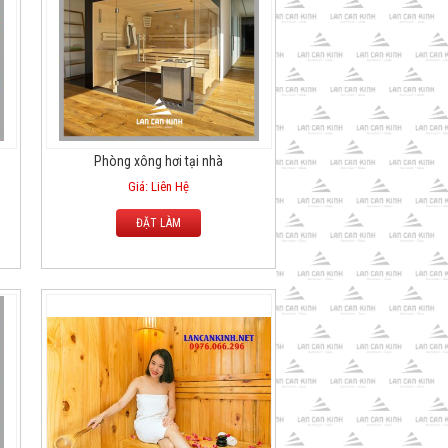
Phòng xông hơi tại nhà
Giá: Liên Hệ
ĐẶT LÀM