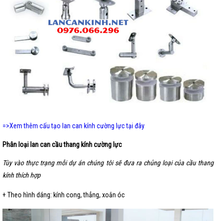
=>Xem thêm cấu tạo lan can kính cường lực tại đây
Phân loại lan can cầu thang kính cường lực
Tùy vào thực trạng mỗi dự án chúng tôi sẽ đưa ra chủng loại của cầu thang
kính thích hợp
+ Theo hình dáng: kính cong, thẳng, xoắn óc