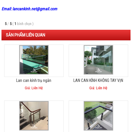
Email: lancankinh.net@gmail.com
5
/
5
(
1
bình chọn
)
SẢN PHẨM LIÊN QUAN
Lan can kính trụ ngắn
LAN CAN KÍNH KHÔNG TAY VỊN
Giá: Liên Hệ
Giá: Liên Hệ