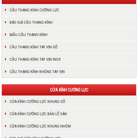
CẦU THANG KÍNH CƯỜNG LỰC
BÁO GIÁ CẦU THANG KÍNH
MẪU CẦU THANG KÍNH
CẦU THANG KÍNH TAY VỊN GỖ
CẦU THANG KÍNH TAY VỊN INOX
CẦU THANG KÍNH KHÔNG TAY VỊN
CỬA KÍNH CƯỜNG LỰC
CỬA KÍNH CƯỜNG LỰC KHUNG GỖ
CỬA KÍNH CƯỜNG LỰC BẢN LỀ SÀN
CỬA KÍNH CƯỜNG LỰC KHUNG NHÔM