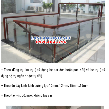
+ Theo dùng trụ: ko trụ ( sử dụng hệ pat đơn hoặc pad đôi) và hệ trụ ( sử
dụng hệ trụ ngắn hoặc trụ dài)
+ Theo độ dày kính: kính cường lực 10mm, 12mm, 15mm,,19mm.
+ Theo tay vịn: gỗ, inox, không tay vịn