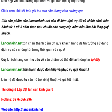
kính đẹp với chất lượng bậc nhất và giá bán hợp lý thị trường.
Click xem chi tiết
báo giá lan can cầu thang kính cường lực.
Các sản phẩm của Lancankinh.net còn đi kèm dịch vụ tốt và chính sách bảo
hành từ 1 tới 5 năm theo tiêu chuẩn nhà cung cấp đảm bảo làm hài lòng quý
khách.
Lancankinh.net
xin chân thành cảm ơn quý khách hàng đã tin tưởng sử dụng
dịch vụ của chúng tôi trong thời gian vừa qua!
Qúy khách hàng có nhu cầu về sản phẩm có thể để lại thông tin
tại đây
Lancankinh.net
hân hạnh được đón tiếp và phục vụ quý khách.!
Liên hệ để được tư vấn hỗ trợ về kỹ thuật và giá tốt nhất:
Thi công & Lắp đặt lan can kính giá rẻ
Hotline:
0976.066.296
Website: http://lancankinh.net