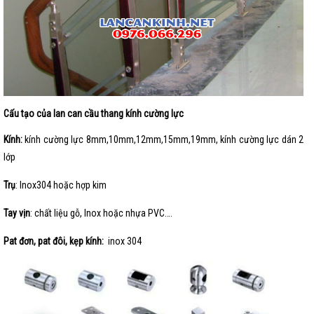
Cấu tạo của lan can cầu thang kính cường lực
Kính:
kính cường lực 8mm,10mm,12mm,15mm,19mm, kính cường lực dán 2
lớp
Trụ
: Inox304 hoặc hợp kim
Tay vịn
: chất liệu gỗ, Inox hoặc nhựa PVC….
Pat đơn, pat đôi, kẹp kính:
inox 304