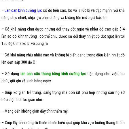
–
Lan can kính cường lực
có độ bền cao, ko vỡ lẽ lúc bị va đập mạnh, với khả
năng chịu nhiệt, chịu lực phải chăng và không tốn mức giá bảo trì.
–
Có khả năng chịu được những đổi thay đột ngột về nhiệt độ cao gấp 3-4
lần so có kính thường , có thể chịu được sự đổi thay nhiệt độ đột ngột lên tới
150 độ C mà ko bị vỡ bung ra.
– Có khả năng chịu nhiệt cao và không bị biến dạng trong điều kiện nhiệt độ
lên đến sắp 300 độ C
– Sử dụng
lan can cầu thang bằng kính cường lực
tiện dụng cho việc lau
chùi, giữ gìn vệ sinh hàng ngày.
– Giúp ko gian trẻ trung, sang trọng mà còn rất phù hợp những căn hộ sở
hữu diện tích ko gian nhỏ.
– Mang đến không gian đầy tính thẩm mỹ.
– Giúp lấy ánh sáng từ thiên nhiên hiệu quả giúp khu vực buồng thang thêm