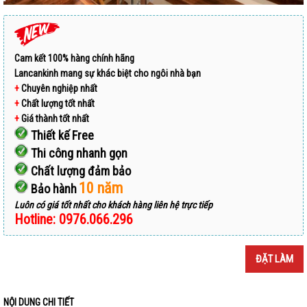
Cam kết 100% hàng chính hãng
Lancankinh mang sự khác biệt cho ngôi nhà bạn
+
Chuyên nghiệp nhất
+
Chất lượng tốt nhất
+
Giá thành tốt nhất
Thiết kế Free
Thi công nhanh gọn
Chất lượng đảm bảo
10 năm
Bảo hành
Luôn có giá tốt nhất cho khách hàng liên hệ trực tiếp
Hotline: 0976.066.296
ĐẶT LÀM
NỘI DUNG CHI TIẾT