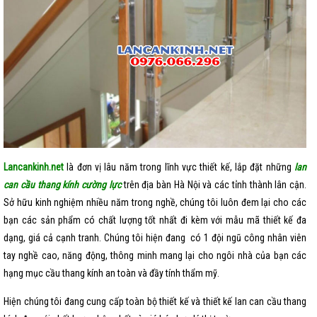
Lancankinh.net
là đơn vị lâu năm trong lĩnh vực thiết kế, lắp đặt những
lan
can cầu thang kính cường lực
trên địa bàn Hà Nội và các tỉnh thành lân cận.
Sở hữu kinh nghiệm nhiều năm trong nghề, chúng tôi luôn đem lại cho các
bạn các sản phẩm có chất lượng tốt nhất đi kèm với mẫu mã thiết kế đa
dạng, giá cả cạnh tranh. Chúng tôi hiện đang có 1 đội ngũ công nhân viên
tay nghề cao, năng động, thông minh mang lại cho ngôi nhà của bạn các
hạng mục cầu thang kính an toàn và đầy tính thẩm mỹ.
Hiện chúng tôi đang cung cấp toàn bộ thiết kế và thiết kế lan can cầu thang