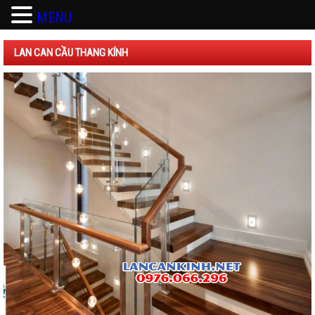
MENU
LAN CAN CẦU THANG KÍNH