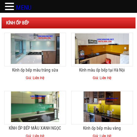
MENU
KÍNH ỐP BẾP
Kính ốp bếp màu trắng sữa
Kính màu ốp bếp tại Hà Nội
Giá: Liên Hệ
Giá: Liên Hệ
KÍNH ỐP BẾP MÀU XANH NGỌC
Kính ốp bếp màu vàng
Giá: Liên Hệ
Giá: Liên Hệ