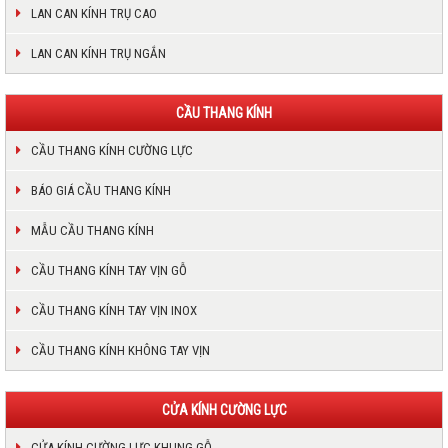
LAN CAN KÍNH TRỤ CAO
LAN CAN KÍNH TRỤ NGẮN
CẦU THANG KÍNH
CẦU THANG KÍNH CƯỜNG LỰC
BÁO GIÁ CẦU THANG KÍNH
MẪU CẦU THANG KÍNH
CẦU THANG KÍNH TAY VỊN GỖ
CẦU THANG KÍNH TAY VỊN INOX
CẦU THANG KÍNH KHÔNG TAY VỊN
CỬA KÍNH CƯỜNG LỰC
CỬA KÍNH CƯỜNG LỰC KHUNG GỖ