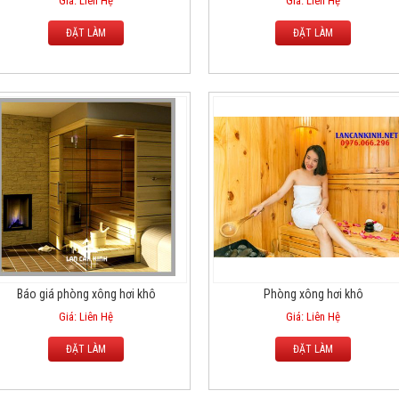
Giá: Liên Hệ
Giá: Liên Hệ
ĐẶT LÀM
ĐẶT LÀM
Báo giá phòng xông hơi khô
Phòng xông hơi khô
Giá: Liên Hệ
Giá: Liên Hệ
ĐẶT LÀM
ĐẶT LÀM