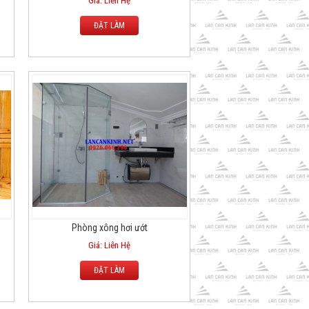
Giá: Liên Hệ
ĐẶT LÀM
Phòng xông hơi ướt
Giá: Liên Hệ
ĐẶT LÀM