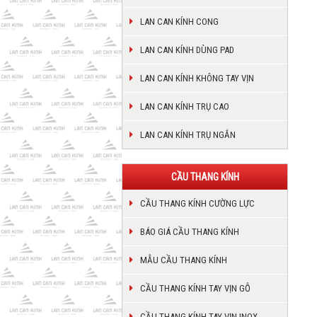
LAN CAN KÍNH CONG
LAN CAN KÍNH DÙNG PAD
LAN CAN KÍNH KHÔNG TAY VỊN
LAN CAN KÍNH TRỤ CAO
LAN CAN KÍNH TRỤ NGẮN
CẦU THANG KÍNH
CẦU THANG KÍNH CƯỜNG LỰC
BÁO GIÁ CẦU THANG KÍNH
MẪU CẦU THANG KÍNH
CẦU THANG KÍNH TAY VỊN GỖ
CẦU THANG KÍNH TAY VỊN INOX