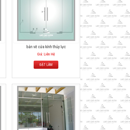
bản vẽ cửa kính thủy lực
Giá: Liên Hệ
ĐẶT LÀM