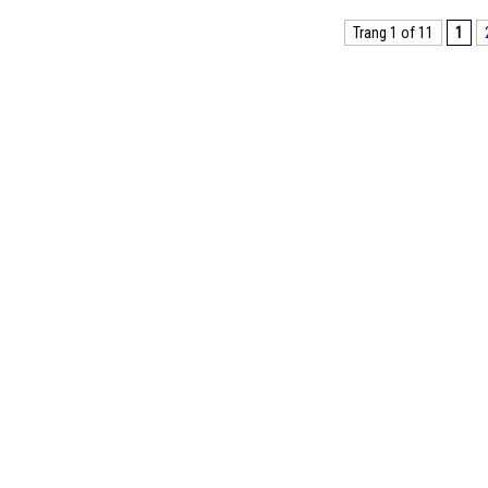
Trang 1 of 11
1