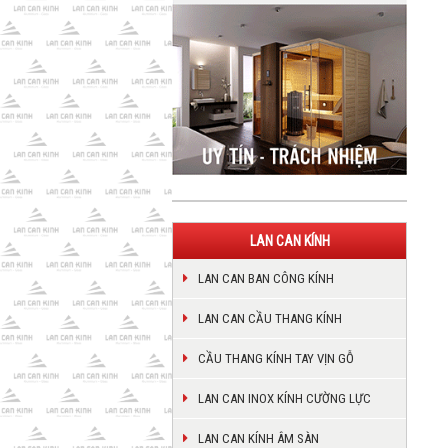
LAN CAN KÍNH
LAN CAN BAN CÔNG KÍNH
LAN CAN CẦU THANG KÍNH
CẦU THANG KÍNH TAY VỊN GỖ
LAN CAN INOX KÍNH CƯỜNG LỰC
LAN CAN KÍNH ÂM SÀN