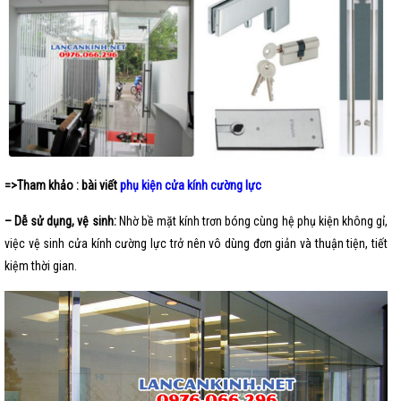
=>Tham khảo : bài viết
phụ kiện cửa kính cường lực
– Dễ sử dụng, vệ sinh:
Nhờ bề mặt kính trơn bóng cùng hệ phụ kiện không gỉ,
việc vệ sinh cửa kính cường lực trở nên vô dùng đơn giản và thuận tiện, tiết
kiệm thời gian.