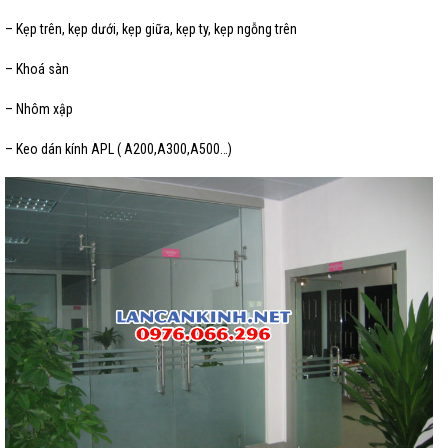
– Kẹp trên, kẹp dưới, kẹp giữa, kẹp ty, kẹp ngỗng trên
– Khoá sàn
– Nhôm xập
– Keo dán kính APL ( A200,A300,A500…)