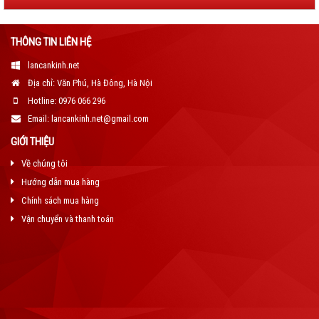
THÔNG TIN LIÊN HỆ
lancankinh.net
Địa chỉ: Văn Phú, Hà Đông, Hà Nội
Hotline: 0976 066 296
Email: lancankinh.net@gmail.com
GIỚI THIỆU
Về chúng tôi
Hướng dẫn mua hàng
Chính sách mua hàng
Vận chuyển và thanh toán