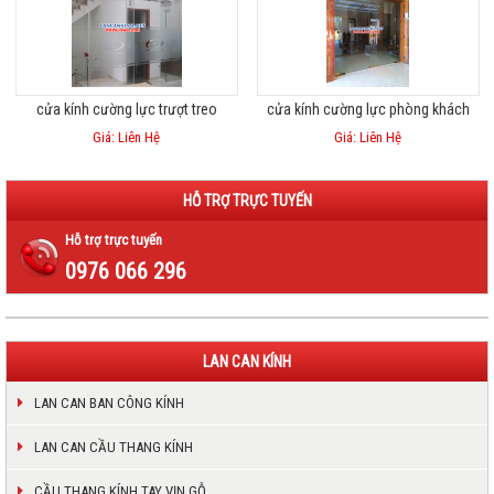
cửa kính cường lực trượt treo
cửa kính cường lực phòng khách
Giá: Liên Hệ
Giá: Liên Hệ
HỖ TRỢ TRỰC TUYẾN
Hỗ trợ trực tuyến
0976 066 296
LAN CAN KÍNH
LAN CAN BAN CÔNG KÍNH
LAN CAN CẦU THANG KÍNH
CẦU THANG KÍNH TAY VỊN GỖ