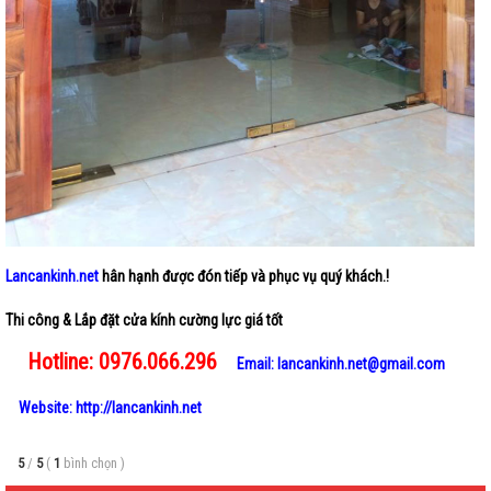
Lancankinh.net
hân hạnh được đón tiếp và phục vụ quý khách.!
Thi công & Lắp đặt cửa kính cường lực giá tốt
Hotline: 0976.066.296
Email: lancankinh.net@gmail.com
Website: http://lancankinh.net
5
/
5
(
1
bình chọn
)