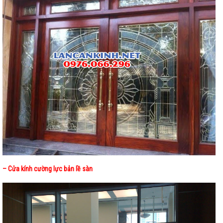
– Cửa kính cường lực bản lề sàn