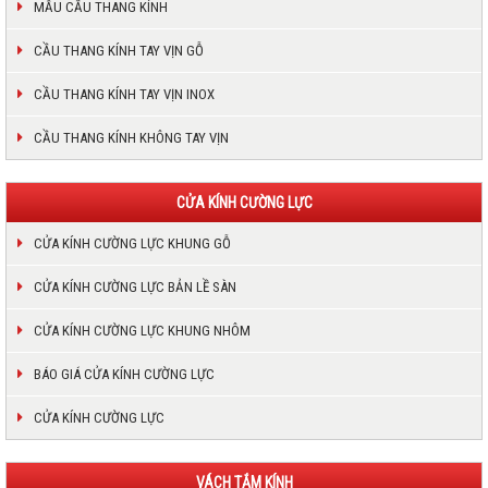
MẪU CẦU THANG KÍNH
CẦU THANG KÍNH TAY VỊN GỖ
CẦU THANG KÍNH TAY VỊN INOX
CẦU THANG KÍNH KHÔNG TAY VỊN
CỬA KÍNH CƯỜNG LỰC
CỬA KÍNH CƯỜNG LỰC KHUNG GỖ
CỬA KÍNH CƯỜNG LỰC BẢN LỀ SÀN
CỬA KÍNH CƯỜNG LỰC KHUNG NHÔM
BÁO GIÁ CỬA KÍNH CƯỜNG LỰC
CỬA KÍNH CƯỜNG LỰC
VÁCH TẮM KÍNH