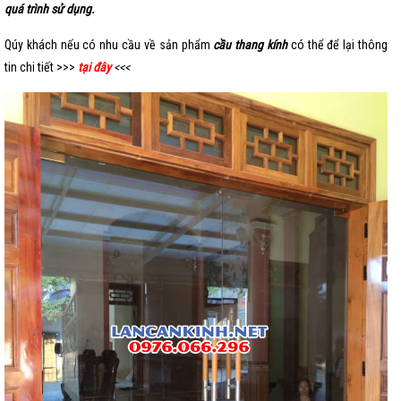
quá trình sử dụng.
Qúy khách nếu có nhu cầu về sản phẩm
cầu thang kính
có thể để lại thông
tin chi tiết >>>
tại đây
<<<