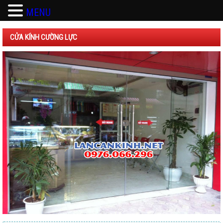
MENU
CỬA KÍNH CƯỜNG LỰC