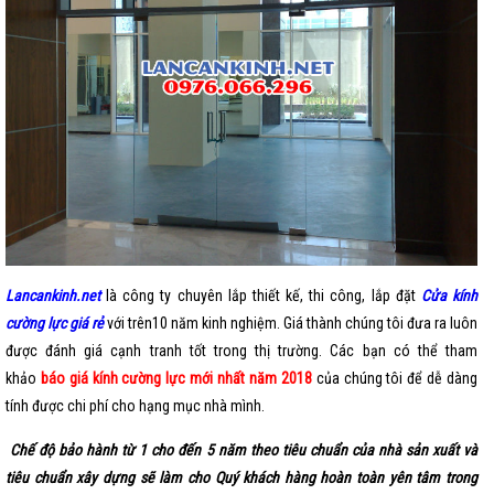
Lancankinh.net
là công ty chuyên lắp thiết kế, thi công, lắp đặt
Cửa kính
cường lực giá rẻ
với trên10 năm kinh nghiệm. Giá thành chúng tôi đưa ra luôn
được đánh giá cạnh tranh tốt trong thị trường. Các bạn có thể tham
khảo
báo giá kính cường lực mới nhất năm 2018
của chúng tôi để dễ dàng
tính được chi phí cho hạng mục nhà mình.
Chế độ bảo hành từ 1 cho đến 5 năm theo tiêu chuẩn của nhà sản xuất và
tiêu chuẩn xây dựng sẽ làm cho Quý khách hàng hoàn toàn yên tâm trong