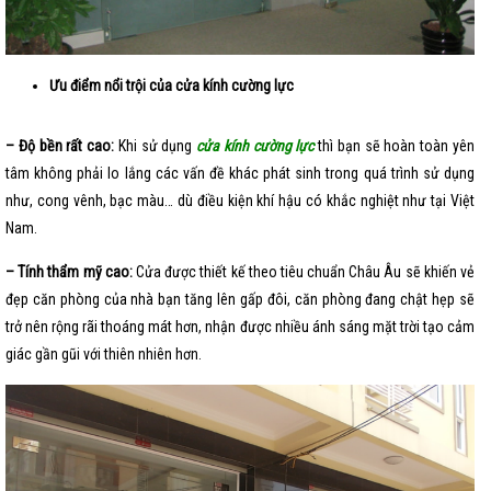
Ưu điểm nổi trội của cửa kính cường lực
– Độ bền rất cao:
Khi sử dụng
cửa kính cường lực
thì bạn sẽ hoàn toàn yên
tâm không phải lo lắng các vấn đề khác phát sinh trong quá trình sử dụng
như, cong vênh, bạc màu… dù điều kiện khí hậu có khắc nghiệt như tại Việt
Nam.
– Tính thẩm mỹ cao:
Cửa được thiết kế theo tiêu chuẩn Châu Âu sẽ khiến vẻ
đẹp căn phòng của nhà bạn tăng lên gấp đôi, căn phòng đang chật hẹp sẽ
trở nên rộng rãi thoáng mát hơn, nhận được nhiều ánh sáng mặt trời tạo cảm
giác gần gũi với thiên nhiên hơn.