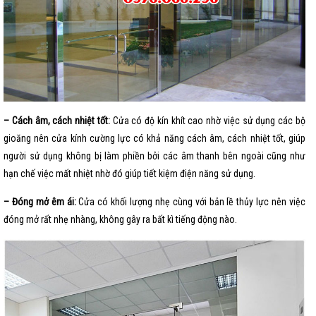
– Cách âm, cách nhiệt tốt:
Cửa có độ kín khít cao nhờ việc sử dụng các bộ
gioăng nên cửa kính cường lực có khả năng cách âm, cách nhiệt tốt, giúp
người sử dụng không bị làm phiền bởi các âm thanh bên ngoài cũng như
hạn chế việc mất nhiệt nhờ đó giúp tiết kiệm điện năng sử dụng.
– Đóng mở êm ái:
Cửa có khối lượng nhẹ cùng với bản lề thủy lực nên việc
đóng mở rất nhẹ nhàng, không gây ra bất kì tiếng động nào.