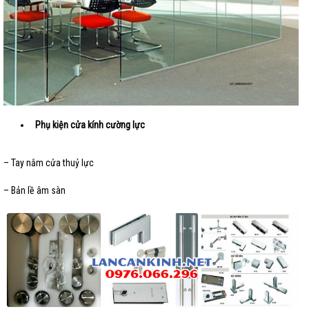
Phụ kiện cửa kính cường lực
– Tay nắm cửa thuỷ lực
– Bản lề âm sàn