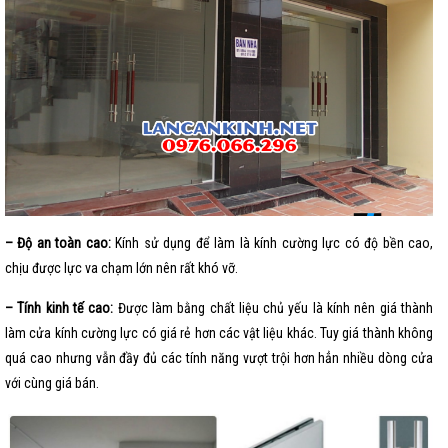
– Độ an toàn cao:
Kính sử dụng để làm là kính cường lực có độ bền cao,
chịu được lực va chạm lớn nên rất khó vỡ.
– Tính kinh tế cao:
Được làm bằng chất liệu chủ yếu là kính nên giá thành
làm cửa kính cường lực có giá rẻ hơn các vật liệu khác. Tuy giá thành không
quá cao nhưng vẫn đầy đủ các tính năng vượt trội hơn hẳn nhiều dòng cửa
với cùng giá bán.