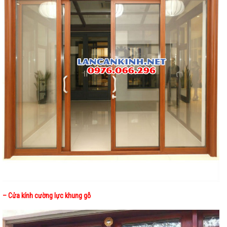
– Cửa kính cường lực khung gỗ