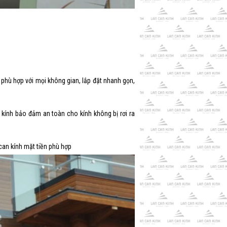
ế phù hợp với mọi không gian, lắp đặt nhanh gọn,
 kính bảo đảm an toàn cho kính không bị rơi ra
can kính mặt tiền phù hợp