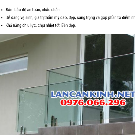
Đảm bảo độ an toàn, chắc chắn.
Dễ dàng vệ sinh, giá trị thẩm mỹ cao, đẹp, sang trọng và góp phần tô điểm n
Khả năng chịu lực, chịu nhiệt tốt. Bền đẹp.