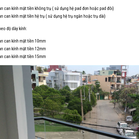
an can kính mặt tiền không trụ ( sử dụng hệ pad đơn hoặc pad đôi)
an can kính mặt tiền hệ trụ ( sử dụng hệ trụ ngắn hoặc trụ dài)
heo độ dày kính:
an can kính mặt tiền 10mm
an can kính mặt tiền 12mm
an can kính mặt tiền 15mm