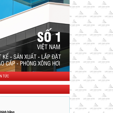
IN TỨC
chính hãng