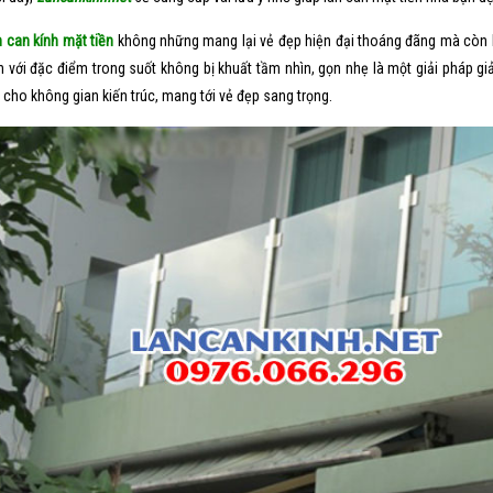
 can kính mặt tiền
không những mang lại vẻ đẹp hiện đại thoáng đãng mà còn là
nh với đặc điểm trong suốt không bị khuất tầm nhìn, gọn nhẹ là một giải pháp g
 cho không gian kiến trúc, mang tới vẻ đẹp sang trọng.