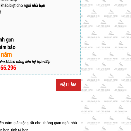
khác biệt cho ngôi nhà bạn
t
nh gọn
đảm bảo
 năm
cho khách hàng liên hệ trực tiếp
066.296
ĐẶT LÀM
ến cảm giác rộng rãi cho không gian ngôi nhà.
p hơn, tinh tế hơn.