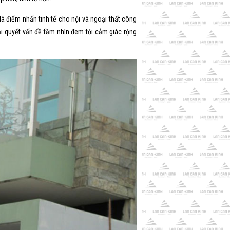
 điểm nhấn tinh tế cho nội và ngoại thất công
iải quyết vấn đề tầm nhìn đem tới cảm giác rộng