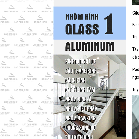
Cấu
Kín
Trụ
Tay
dễ 
Pad
ngo
Tùy