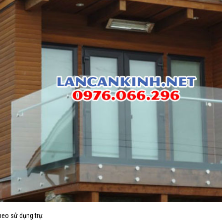
heo sử dụng trụ: