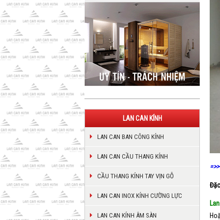
LAN CAN KÍNH
LAN CAN BAN CÔNG KÍNH
LAN CAN CẦU THANG KÍNH
=>>
CẦU THANG KÍNH TAY VỊN GỖ
Đặc
LAN CAN INOX KÍNH CƯỜNG LỰC
Lan
Hoặ
LAN CAN KÍNH ÂM SÀN