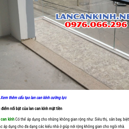
 Xem thêm cấu tạo lan can kính cường lực
 điểm nổi bật của lan can kính mặt tiền
 can kính
Có thể áp dụng cho những không gian rộng như: Siêu thị, sân bay, biệ
c áp dụng cho đa dạng các kiểu nhà ở giúp nới rộng không gian cho ngôi nhà.