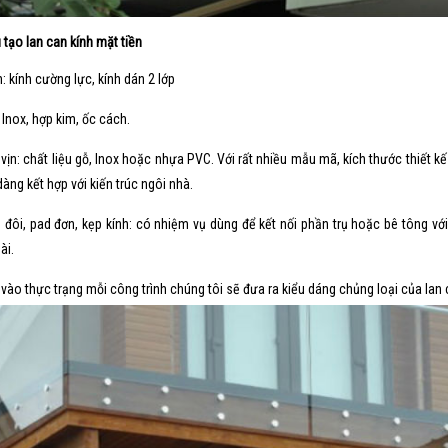
 tạo lan can kính mặt tiền
h: kính cường lực, kính dán 2 lớp
: Inox, hợp kim, ốc cách.
 vịn: chất liệu gỗ, Inox hoặc nhựa PVC. Với rất nhiều mẫu mã, kích thước thiết k
dàng kết hợp với kiến trúc ngôi nhà.
 đôi, pad đơn, kẹp kính: có nhiệm vụ dùng để kết nối phần trụ hoặc bê tông với
ài.
 vào thực trạng mỗi công trình chúng tôi sẽ đưa ra kiểu dáng chủng loại của lan 