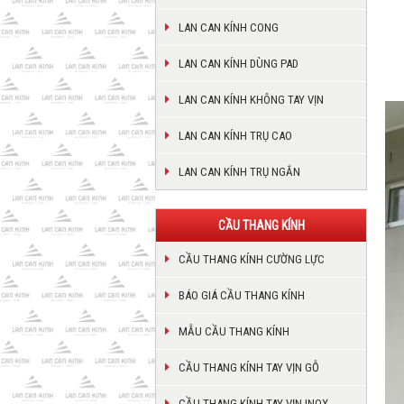
LAN CAN KÍNH CONG
LAN CAN KÍNH DÙNG PAD
LAN CAN KÍNH KHÔNG TAY VỊN
LAN CAN KÍNH TRỤ CAO
LAN CAN KÍNH TRỤ NGẮN
CẦU THANG KÍNH
CẦU THANG KÍNH CƯỜNG LỰC
BÁO GIÁ CẦU THANG KÍNH
MẪU CẦU THANG KÍNH
CẦU THANG KÍNH TAY VỊN GỖ
CẦU THANG KÍNH TAY VỊN INOX