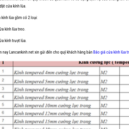
 đặt cửa kính lùa.
 kính lùa gồm có 2 loại:
ửa kính lùa treo.
ửa kính trượt lùa.
 nay Lancankinh.net xin gửi đến cho quý khách hàng bản
Báo giá cửa kính lùa t