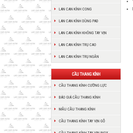
LAN CAN KÍNH CONG
LAN CAN KÍNH DÙNG PAD
LAN CAN KÍNH KHÔNG TAY VỊN
LAN CAN KÍNH TRỤ CAO
LAN CAN KÍNH TRỤ NGẮN
CẦU THANG KÍNH
CẦU THANG KÍNH CƯỜNG LỰC
BÁO GIÁ CẦU THANG KÍNH
MẪU CẦU THANG KÍNH
CẦU THANG KÍNH TAY VỊN GỖ
CẦU THANG KÍNH TAY VỊN INOX