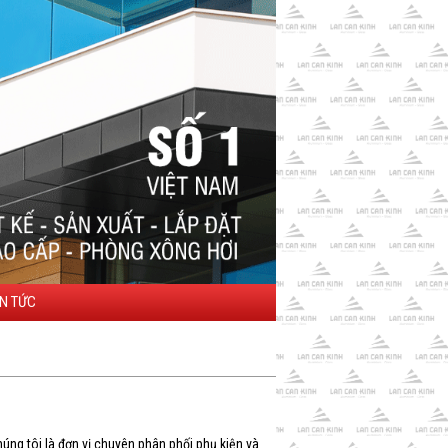
IN TỨC
ng tôi là đơn vị chuyên phân phối phụ kiện và