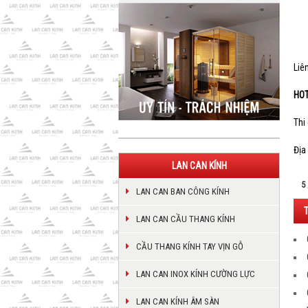
Liê
HOT
Thi
Địa
LAN CAN KÍNH
5
LAN CAN BAN CÔNG KÍNH
LAN CAN CẦU THANG KÍNH
CẦU THANG KÍNH TAY VỊN GỖ
LAN CAN INOX KÍNH CƯỜNG LỰC
LAN CAN KÍNH ÂM SÀN