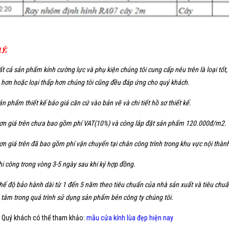
 ý:
ất cả sản phẩm kính cường lực và phụ kiện chúng tôi cung cấp nêu trên là loại tố
 hơn hoặc loại thấp hơn chúng tôi cũng đều đáp ứng cho quý khách.
ản phẩm thiết kế báo giá căn cứ vào bản vẽ và chi tiết hồ sơ thiết kế.
ơn giá trên chưa bao gồm phí VAT(10%) và công lắp đặt sản phẩm 120.000đ/m2.
ơn giá trên đã bao gồm phí vận chuyển tại chân công trình trong khu vực nội thàn
hi công trong vòng 3-5 ngày sau khi ký hợp đồng.
hế độ bảo hành dài từ 1 đến 5 năm theo tiêu chuẩn của nhà sản xuất và tiêu chu
 tâm trong quá trình sử dụng sản phẩm bên công ty chúng tôi.
 Quý khách có thể tham khảo:
mẫu cửa kính lùa đẹp hiện nay